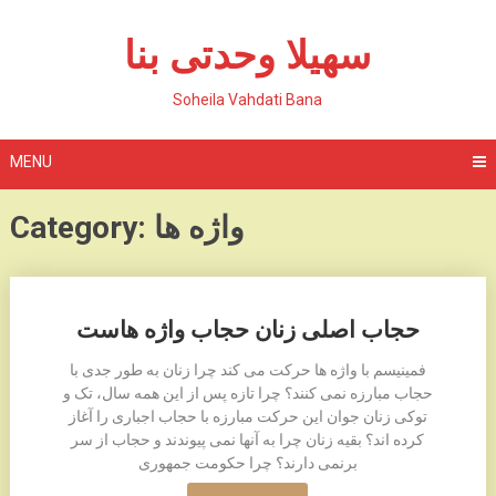
Skip
to
سهیلا وحدتی بنا
content
Soheila Vahdati Bana
MENU
Category: واژه ها
Posts
حجاب اصلی زنان حجاب واژه هاست
navigation
فمینیسم با واژه ها حرکت می کند چرا زنان به طور جدی با
حجاب مبارزه نمی کنند؟ چرا تازه پس از این همه سال، تک و
توکی زنان جوان این حرکت مبارزه با حجاب اجباری را آغاز
کرده اند؟ بقیه زنان چرا به آنها نمی پیوندند و حجاب از سر
برنمی دارند؟ چرا حکومت جمهوری