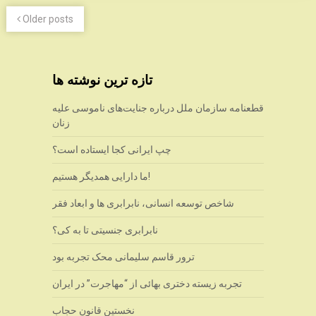
Older posts
تازه ترین نوشته ها
قطعنامه سازمان ملل درباره جنایت‌های ناموسی علیه
زنان
چپ ایرانی کجا ایستاده است؟
ما دارایی همدیگر هستیم!
شاخص توسعه انسانی، نابرابری ها و ابعاد فقر
نابرابری جنسیتی تا به کی؟
ترور قاسم سلیمانی محک تجربه بود
تجربه زیسته دختری بهائی از “مهاجرت” در ایران
نخستین قانون حجاب