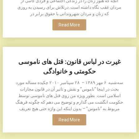
آنچه که هنوز زنان را در زندگی اجتماعی و فردی گامی از
مردان عقب نگاه داشته است. درتلاش برای رسیدن به روزی
که زنان و مردان شهروندانی با حقوق برابر در
Read More
غیرت در لباس قانون: قتل های ناموسی
حکومتی و خانوادگی
سه‌شنبه ۶ مهر ۱٣٨۹ – ۲٨ سپتامبر ۲۰۱۰ چکیده مساله مورد
بحث در اینجا “ناموس” و نقش و تاثیر آن در قانون مجازات
اسلامی است. بطور ویژه من روی قتل های ناموسی توسط
حکومت انگشت می گذارم و توضیح می دهم که چگونه فرهنگ
مربوط به “ناموس” – بدون اینکه این واژه حتی هیچ تعریف
Read More