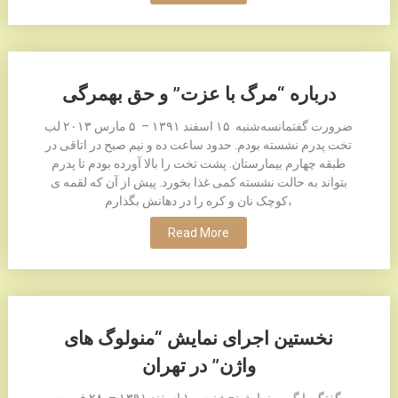
درباره “مرگ با عزت” و حق بهمرگی
ضرورت گفتمانسه‌شنبه ۱۵ اسفند ۱٣۹۱ – ۵ مارس ۲۰۱٣ لب
تخت پدرم نشسته بودم. حدود ساعت ده و نیم صبح در اتاقی در
طبقه چهارم بیمارستان. پشت تخت را بالا آورده بودم تا پدرم
بتواند به حالت نشسته کمی غذا بخورد. پیش از آن که لقمه ی
کوچک نان و کره را در دهانش بگذارم،
Read More
نخستین اجرای نمایش “منولوگ های
واژن” در تهران