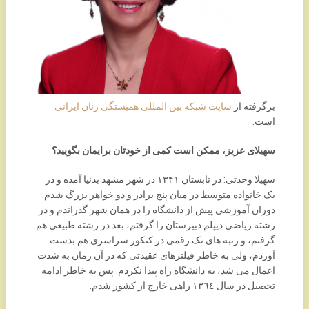
برگرفته از
سایت شبکه بین المللی همبستگی زنان ایرانی
است.
سهیلای عزیز، ممکن است کمی از خودتان برایمان بگویید؟
سهیلا وحدتی: در تابستان ۱۳۴۱ در شهر مشهد بدنیا آمده و در
یک خانواده متوسط در میان پنج برادر و دو خواهر بزرگ شدم.
دوران آموزشی پیش از دانشگاه را در همان شهر گذراندم و در
رشته ریاضی دیپلم دبیرستان را گرفتم، بعد در رشته طبیعی هم
گرفتم، و رتبه های تک رقمی در کنکور سراسری هم بدست
آوردم، ولی به خاطر فیلترهای عقیدتی که در آن زمان به شدت
اعمال می شد، به دانشگاه راه پیدا نکردم. پس به خاطر ادامه
تحصیل در سال ١٣٦٤ راهی خارج از کشور شدم.