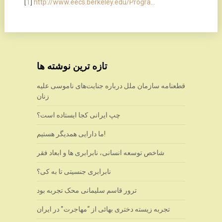
[
1
]
http://www.eecs.berkeley.edu/Progra…
تازه ترین نوشته ها
قطعنامه سازمان ملل درباره جنایت‌های ناموسی علیه
زنان
چپ ایرانی کجا ایستاده است؟
ما دارایی همدیگر هستیم!
شاخص توسعه انسانی، نابرابری ها و ابعاد فقر
نابرابری جنسیتی تا به کی؟
ترور قاسم سلیمانی محک تجربه بود
تجربه زیسته دختری بهائی از “مهاجرت” در ایران