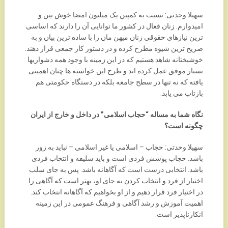
سهیلا وحدتی: نسبت به کمپین یک میلیون امضا خوش بین و
امیدوارم. زنان فعال در کشور ما توانایی آن را دارند که اساسی
ترین نیازهای حقوقی زنان میهن مان را با ساده ترین بیان و به
صریح ترین شیوه مطرح کرده و در دستور کار جمعی قرار دهند.
خوشبختانه شاهد هستیم که در این زمینه با وجود همه دشواریها
بسیار موفق عمل کرده اند و طرح این خواسته ها چنان اهمیتی
یافته که نه تنها در سطح جامعه بلکه در دستگاه حکومتی هم
بازتاب می یابد.
نگاه شما به مساله “حجاب اسلامی” در داخل و خارج از ایران
چگونه است؟
سهیلا وحدتی: حجاب – اسلامی یا غیر اسلامی – نباید به زور
باشد. حجاب پوشش فردی است و باید سلیقه و انتخاب فردی
باشد. انتخابی درست است که آگاهانه باشد. پس به جای سلب
اختیار از فرد و انتخاب کردن به جای او، بهتر است که آگاهی را
در اختیار فرد قرار دهیم و از او بخواهیم که آگاهانه انتخاب کند.
اهمیت آموزش و رشد آگاهی و فرهنگ عمومی در این زمینه
انکارناپذیر است.