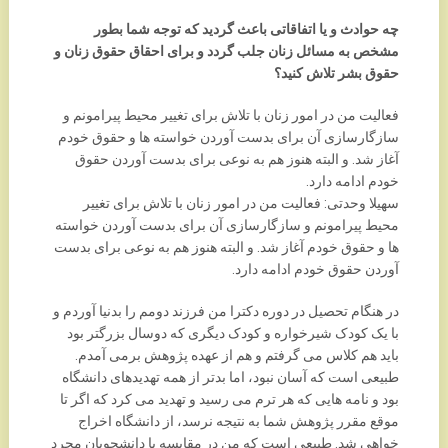
چه حوادث و یا اتفاقاتی باعث گردید که توجه شما بطور
مشخص به مسائل زنان جلب گردد و برای احقاق حقوق زنان و
حقوق بشر تلاش کنید؟
فعالیت من در امور زنان با تلاش برای تغییر محیط پیرامونم و
سازگارسازی آن برای بدست آوردن خواسته ها و حقوق خودم
آغاز شد. و البته هنوز هم به نوعی برای بدست آوردن حقوق
خودم ادامه دارد.
سهیلا وحدتی: فعالیت من در امور زنان با تلاش برای تغییر
محیط پیرامونم و سازگارسازی آن برای بدست آوردن خواسته
ها و حقوق خودم آغاز شد. و البته هنوز هم به نوعی برای بدست
آوردن حقوق خودم ادامه دارد.
در هنگام تحصیل در دوره دکترا من فرزند دومم را بدنیا آوردم و
با یک کودک شیرخواره و کودک دیگری که دوسال بزرگتر بود
باید هم کلاس می گرفتم و هم از عهده پژوهش برمی آمدم.
طبیعی است که آسان نبود، اما بدتر از همه تهدیدهای دانشگاه
بود و نامه هایی که هر ترم می رسید و تهدید می کرد که اگر تا
موقع مقرر پژوهش شما به نتیجه نرسد، از دانشگاه اخراج
خواهی شد. طبیعی است که من در مقایسه با دانشجویان مجرد