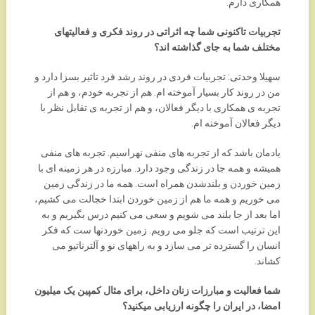
همکاری دارم.
تجربیات تاکنونی شما چه اثراتی در روند فکری و فعالیتهای
مختلف شما به جای گذاشته اند؟
سهیلا وحدتی: تجربیات فردی در روند رشد فرد تاثیر بسزا دارد و
من در روند کار بسیار آموخته ام. هم از تجربه خودم، و هم از
تجربه ی همکاری با دیگر فعالان، و هم از تجربه ی تقابل نظر با
دیگر فعالان آموخته ام.
یادمان باشد که از تجربه های منفی نهراسیم. تجربه های منفی
همیشه و همه جا در زندگی وجود دارد. مبارزه در هر زمینه ای با
زمین خوردن و بلندشدن همراه است. همه ما در زندگی زمین
می خوریم و همه ما هم از زمین خوردن ابتدا خجالت می کشیم،
اما بعد از جا بلند می شویم و سعی می کنیم درس بگیریم و به
این ترتیب است که جلو می رویم. زمین خوردنها ست که فکر
انسان را گسترده تر می سازد و به راههای نو و آلترناتیو می
کشاند.
شما فعالیت و مبارزات زنان داخل، برای مثال کمپین یک میلیون
امضا، در ایران را چگونه ارزیابی میکنید؟