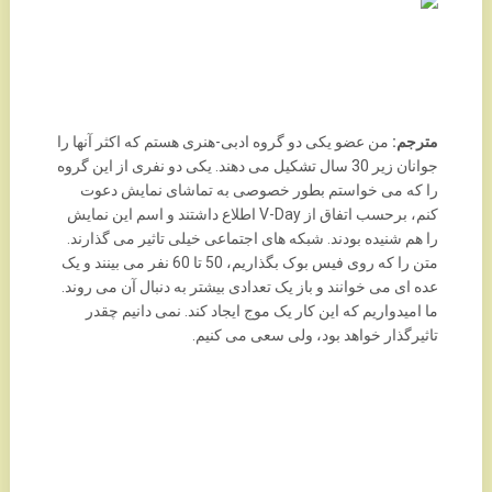
مترجم:
من عضو یکی دو گروه ادبی-هنری هستم که اکثر آنها را
جوانان زیر 30 سال تشکیل می دهند. یکی دو نفری از این گروه
را که می خواستم بطور خصوصی به تماشای نمایش دعوت
کنم، برحسب اتفاق از V-Day اطلاع داشتند و اسم این نمایش
را هم شنیده بودند. شبکه های اجتماعی خیلی تاثیر می گذارند.
متن را که روی فیس بوک بگذاریم، 50 تا 60 نفر می بینند و یک
عده ای می خوانند و باز یک تعدادی بیشتر به دنبال آن می روند.
ما امیدواریم که این کار یک موج ایجاد کند. نمی دانیم چقدر
تاثیرگذار خواهد بود، ولی سعی می کنیم.