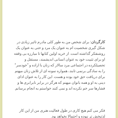
کارگردان:
برای شخص من به طور کلی مادرم تاثیر زیادی در
شکل گیری شخصیت ام به عنوان یک مرد و حتی به عنوان یک
روشنفکر گذاشته است. از خرید اولین کتابها تا مبارزه بی وقفه
او برای تثبیت خود به عنوان انسانی اندیشمند، مستقل و
تحصیلکرده در اجتماعی مرد سالار که زنان با اراده و “خودسر”
را به سادگی برنمی تابند، همواره نمونه ای از تلاش زنان میهنم
برای دریافت حق خود بوده و هست. این کار را به عنوان ادای
دینی به او و همه بانوان میهنم که هرگز در برابر نابرابری ها و
فشارها سر خم نکرده اند و نمی کنند خواستم به انجام برسانم.
فکر می کنم هیچ کاری در طول فعالیت هنری من از این کار
لذتبخش تر نبوده و احتمالا نخواهد بود.