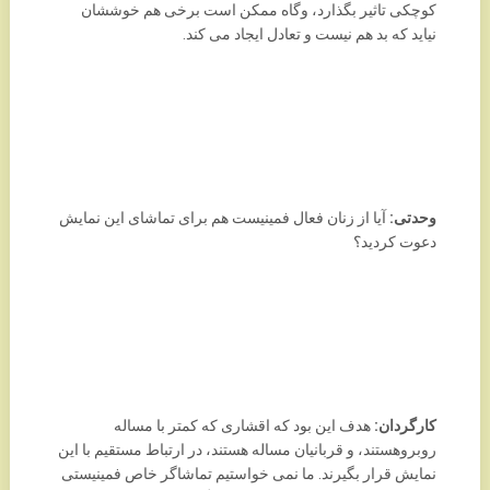
کوچکی تاثیر بگذارد، وگاه ممکن است برخی هم خوششان
نیاید که بد هم نیست و تعادل ایجاد می کند.
وحدتی:
آیا از زنان فعال فمینیست هم برای تماشای این نمایش
دعوت کردید؟
کارگردان:
هدف این بود که اقشاری که کمتر با مساله
روبروهستند، و قربانیان مساله هستند، در ارتباط مستقیم با این
نمایش قرار بگیرند. ما نمی خواستیم تماشاگر خاص فمینیستی