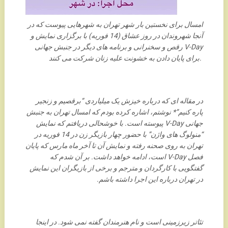
امسال برای نخستین بار شهر تهران به شهرهایی پیوست که در
آنجا شهروندان در روز عشاق (14 فوریه) با برگزاری نمایش و
رقص و سخنرانی و برنامه های دیگر در جنبش جهانی V-Day
برای پایان دادن به خشونت علیه زنان شرکت می کنند.
در مقاله ای که درباره خیزش یک میلیاردی “برقصیم و زنجیر
پاره کنیم”* نوشتم، اشاره کرده بودم که امسال تهران به جنبش
جهانی V-Day پیوسته است. با خوشحالی دریافتم که نمایش
“منولوگ های واژن” با حضور چهار بازیگر زن در 14 فوریه در
تهران به روی صحنه رفته و نمایش آن تا آخر ماه مارس که پایان
فصل V-Day است، ادامه خواهد داشت. بر آن شدم که
گفتگویی با کارگردان و مترجم و برخی از بازیگران این نمایش
در تهران درباره این اجرا داشته باشم.
تئاتر زیرزمینی است و نام هنرمندان گفته نمی شود. در اینجا