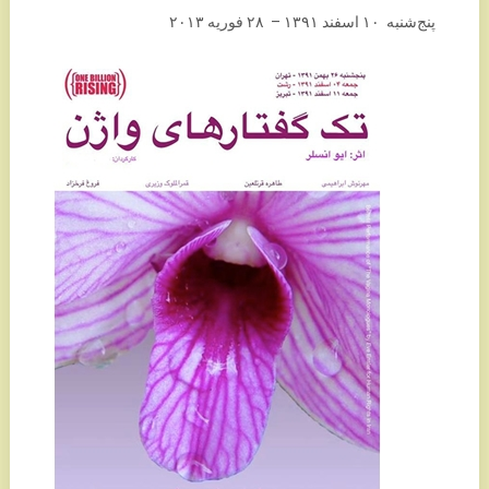
پنج‌شنبه ۱۰ اسفند ۱٣۹۱ – ۲٨ فوريه ۲۰۱٣