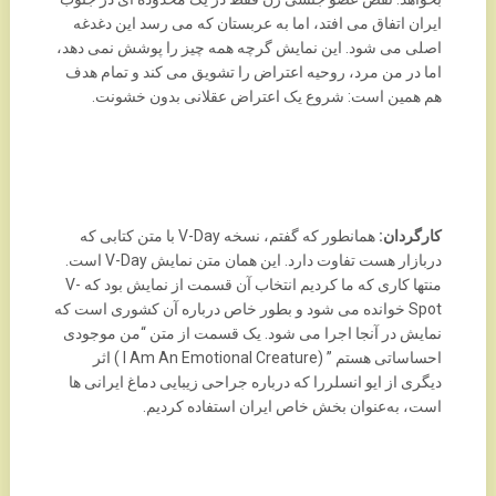
ایران اتفاق می افتد، اما به عربستان که می رسد این دغدغه
اصلی می شود. این نمایش گرچه همه چیز را پوشش نمی دهد،
اما در من مرد، روحیه اعتراض را تشویق می کند و تمام هدف
هم همین است: شروع یک اعتراض عقلانی بدون خشونت.
کارگردان:
همانطور که گفتم، نسخه V-Day با متن کتابی که
دربازار هست تفاوت دارد. این همان متن نمایش V-Day است.
منتها کاری که ما کردیم انتخاب آن قسمت از نمایش بود که V-
Spot خوانده می شود و بطور خاص درباره آن کشوری است که
نمایش در آنجا اجرا می شود. یک قسمت از متن “من موجودی
احساساتی هستم ” (I Am An Emotional Creature ) اثر
دیگری از ایو انسلررا که درباره جراحی زیبایی دماغ ایرانی ها
است، به‌عنوان بخش خاص ایران استفاده کردیم.