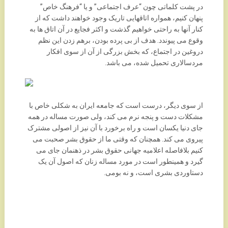
در پشت کلماتی چون “عرف اجتماعی” و یا “فرهنگ خاص”
پنهان کنیم، همواره اتاقهایی تاریک وجود خواهند داشت که از
کنار آنها به راحتی خواهیم گذشت و اکثر فجایع در آن اتاق ها به
وقوع می پیوندد. هدف از بی پرده بودن، برهم زدن این نظم
دروغین در اجتماع، که بخش بزرگی از آن از سوی افکار
مردسالاری تحمیل شده، می باشد.
از سوی دیگر، درست است که جامعه ایران به شکلی خاص با
مشکلات دست و پنجه نرم می کند، ولی صورت مساله در همه
جای دنیا یکسان است و راه برخورد با آن نیز از اصولی مشترک
پیروی می کند. همچنان که وقتی ما از حقوق بشر صحبت می
کنیم بلافاصله اعلامیه جهانی حقوق بشر در ذهنمان جای می
گیرد و همینطور است در مورد مساله زنان که اصول آن یک
دستاوردی بشری است، و نه بومی.