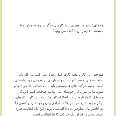
وحدتی:
تاثیر کار هنری را با کارهای دیگر در زمینه مبارزه با
خشونت علیه زنان چگونه می بینید؟
مترجم:
این کار با بقیه کارها خیلی فرق می کند. این کار یک
سنت شکنی و ضد تابو است وبسیار بی پرده و بی رودربایستی
است. بقیه حرکت های فمینیستی باید با ملاحظات خاصی انجام
شود. ما در مورد کار خودمان می توانیم صحبت کنیم. این کار
مستقل کاملا تازه است. اصلا امکان مقایسه این کار با کارهای
دیگر وجود ندارد. در امریکا که آزادی بیان وجود دارد و کسی را
به خاطر بیان نظرش به دادگاه نمی برند، این یک فعالیت هنری
است. ولی در ایران یک حرکت کاملا انقلابی است.