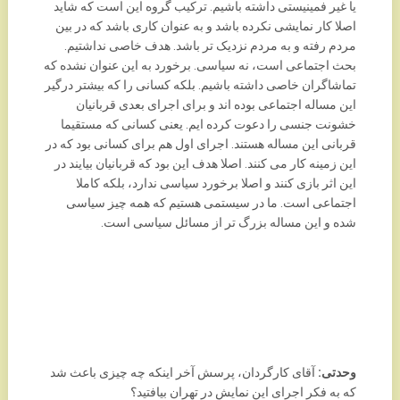
یا غیر فمینیستی داشته باشیم. ترکیب گروه این است که شاید
اصلا کار نمایشی نکرده باشد و به عنوان کاری باشد که در بین
مردم رفته و به مردم نزدیک تر باشد. هدف خاصی نداشتیم.
بحث اجتماعی است، نه سیاسی. برخورد به این عنوان نشده که
تماشاگران خاصی داشته باشیم. بلکه کسانی را که بیشتر درگیر
این مساله اجتماعی بوده اند و برای اجرای بعدی قربانیان
خشونت جنسی را دعوت کرده ایم. یعنی کسانی که مستقیما
قربانی این مساله هستند. اجرای اول هم برای کسانی بود که در
این زمینه کار می کنند. اصلا هدف این بود که قربانیان بیایند در
این اثر بازی کنند و اصلا برخورد سیاسی ندارد، بلکه کاملا
اجتماعی است. ما در سیستمی هستیم که همه چیز سیاسی
شده و این مساله بزرگ تر از مسائل سیاسی است.
وحدتی:
آقای کارگردان، پرسش آخر اینکه چه چیزی باعث شد
که به فکر اجرای این نمایش در تهران بیافتید؟