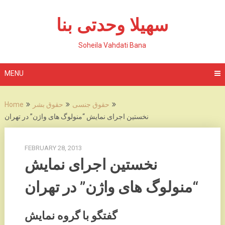
Skip
to
سهیلا وحدتی بنا
content
Soheila Vahdati Bana
MENU
حقوق جنسی
حقوق بشر
Home
نخستین اجرای نمایش “منولوگ های واژن” در تهران
FEBRUARY 28, 2013
نخستین اجرای نمایش
“منولوگ های واژن” در تهران
گفتگو با گروه نمایش