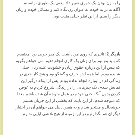
را به زن بودن یک جوری تغییر داد. یعنی یک طوری توانستم
آگاهانه تر به خودم به عنوان زن نگاه کنم و مسائل خودم و زنان
دیگر را ببینم. از این نظر خیلی مثبت بود.
بازیگر 2:
تاثیری که روی من داشت یک چیز خوبی بود. معتقدم
که باید بتوانیم برای زنان یک کاری انجام دهیم. می خواهم بگویم
که پیش از این درباره حقوق زنان و خشونت علیه زنان خیلی
شنیده بودم. اما همه اش حرف و گفتگو بود و هیچ کار جدی در
زندگی ام در اینباره انجام نداده بودم. پس از اینکه درگیر این
نمایش شدم، یک چیزهایی را در زندگی شروع کردم به عوض
کردن بدون آنکه حتی خودم در عمل متوجه آن شده باشم. بعدا
که متوجه شدم، از این بابت که بخشی از این جریان هستم
خوشحال و مفتخر شدم و به همین دلیل می خواهم آن در اختیار
دیگران هم بگذارم و در این زمینه از هیچ تلاشی ابایی ندارم.