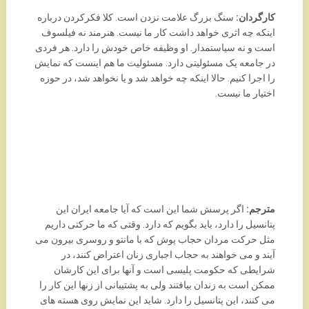
کارگردان:
سنگ بزرگ علامت نزدن است. کلا فکرکردن درباره
اینکه چه اثری خواهد داشت کار ما نیست. هنرمند نه فیلسوف
است و نه سیاستمدار. او وظیفه خاص خودش را دارد. هر فردی
در جامعه یک مسئولیتی دارد. مسئولیت ما هم اینست که نمایش
را اجرا کنیم. حالا اینکه چه خواهد شد و یا نخواهد شد، در حوزه
اختیار ما نیست.
مترجم:
اگر پرسش شما این است که آیا جامعه ایران این
پتانسیل را دارد، باید بگویم که دارد. وقتی که ما حرکتی داریم
مثل حرکت مردان حجاب پوش که با مانتو و روسری بیرون می
آیند و می خواهند به حجاب اجباری زنان اعتراض کنند، در
شرایطی که حکومت پلیسی است و آنها برای این کارشان
ممکن است به زندان بیافتند ولی به پشتیبانی از زنها این کار را
می کنند، این پتانسیل را دارد. شاید این نمایش روی هسته های