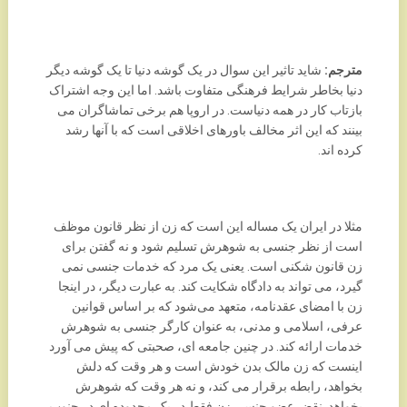
مترجم:
شاید تاثیر این سوال در یک گوشه دنیا تا یک گوشه دیگر
دنیا بخاطر شرایط فرهنگی متفاوت باشد. اما این وجه اشتراک
بازتاب کار در همه دنیاست. در اروپا هم برخی تماشاگران می
بینند که این اثر مخالف باورهای اخلاقی است که با‌ آنها رشد
کرده اند.
مثلا در ایران یک مساله این است که زن از نظر قانون موظف
است از نظر جنسی به شوهرش تسلیم شود و نه گفتن برای
زن قانون شکنی است. یعنی یک مرد که خدمات جنسی نمی
گیرد، می تواند به دادگاه شکایت کند. به عبارت دیگر، در اینجا
زن با امضای عقد‌نامه، متعهد می‌شود که بر اساس قوانین
عرفی، اسلامی و مدنی، به عنوان کارگر جنسی به شوهرش
خدمات ارائه کند. در چنین جامعه ای، صحبتی که پیش می آورد
اینست که زن مالک بدن خودش است و هر وقت که دلش
بخواهد، رابطه برقرار می کند، و نه هر وقت که شوهرش
بخواهد. نقض عضو جنسی زن فقط در یک محدوده ای در جنوب