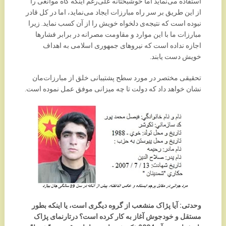
استفاده می‌نماید اما خوشبختانه علی‌رغم اینکه گاه موانعی را
از این طریق بر سر راه مبارزات ایجاد می‌نماید، اما در کل قادر
نبوده است که نتیجه‌ی دلخواه خویش را از آن کسب نماید. زیرا
مبارزات ما با این موارد و مقاومت مصرانه در برابر فشارها
اجازه نداده است که نیروهای جمهوری اسلامی به اهداف
خویش دست یابند.
تحقیقی مختصر در مورد سطح پشتیبانی خلق از مبارزات‌مان
نشان خواهد داد که دولت تا چه میزانی موفق عمل نموده است.
وحدتی: آیا پژاک منشعب از گروه دیگری است، یا اینکه بطور
مستقل و خودجوش آغاز به کار کرده است؟ درتارنمای پژاک