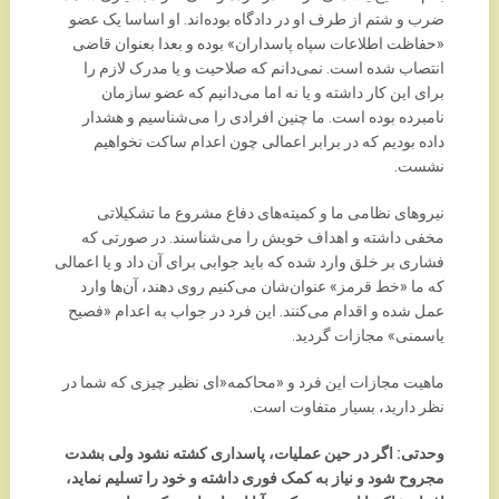
ضرب و شتم از طرف او در دادگاه بوده‌اند. او اساسا یک عضو
«حفاظت اطلاعات سپاه پاسداران» بوده و بعدا بعنوان قاضی
انتصاب شده است. نمی‌دانم که صلاحیت و یا مدرک لازم را
برای این کار داشته و یا نه اما می‌دانیم که عضو سازمان
نامبرده بوده است. ما چنین افرادی را می‌شناسیم و هشدار
داده بودیم که در برابر اعمالی چون اعدام ساکت نخواهیم
نشست.
نیروهای نظامی ما و کمیته‌های دفاع مشروع ما تشکیلاتی
مخفی داشته و اهداف خویش را می‌شناسند. در صورتی که
فشاری بر خلق وارد شده که باید جوابی برای آن داد و یا اعمالی
که ما «خط قرمز» عنوان‌شان می‌کنیم روی دهند، آن‌ها وارد
عمل شده و اقدام می‌کنند. این فرد در جواب به اعدام «فصیح
یاسمنی» مجازات گردید.
ماهیت مجازات این فرد و «محاکمه‌«ای نظیر چیزی که شما در
نظر دارید، بسیار متفاوت است.
وحدتی: اگر در حین عملیات، پاسداری کشته نشود ولی بشدت
مجروح شود و نیاز به کمک فوری داشته و خود را تسلیم نماید،