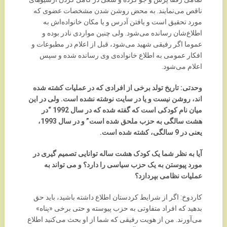
ناقص می‌نمایند. به محض روشن شدن مشخصات عضوی که
مورد تحقیق است و یافتن آدرس و یا مکان خانواده‌اش به
اطلاع‌شان رسانده می‌شود. ولی چنین مواردی نادر بوده و
عموما اگر رفیقی شهید می‌شود، قبل از اعلام در مطبوعات و
افکار عمومی به اطلاع خانواده‌ی وی رسانده شده و سپس
اعلام می‌شود.
وحدتی: تاریخ تولد برخی از افرادی که در عملیات کشته شده
اند، روشن نیست و یا در سایت نوشته نشده است. ولی در این
میان نام کودکی است که گفته شده که در سال 1992 “در
هشت سالگی به حزب ملحق شده است” و در سال 1993،
یعنی در 9 سالگی، کشته شده است.
آیا به نظر شما یک کودک هشت ساله توانایی تصمیم گیری در
مورد پیوستن به یک حزب سیاسی را دارد؟ و می تواند به
عملیات نظامی بپردازد؟
کاردوخ: اگر از شرایط کردستان اطلاع داشته باشید، باید حق
بدهید که افراد متفاوتی به حزب پیوسته و حتی برخی «پناه»
می‌آورند. من از هویت رفیقی که شما از او بحث می‌کنید اطلاع