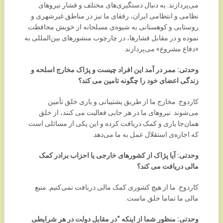
می‌پردازند. به دنبال دستگیری‌های مختلف و فشار نیروهای
نظامی و انتظامی ایران، رفقای ما نیز در مناطق غیرشهری و
روستایی و کوهستانی به شیوه‌ی مسلحانه از خویش محافظت
نموده و در مقابل فشارها، در چارچوب منشورهای بین‌المللی به
«دفاع مشروع» می‌پردازند.
وحدتی: ممر در آمد این افراد چیست و پژاک مخارج اسلحه و
زندگی اعضای خود را چگونه تامین می کند؟
کاردوخ: مخارج ما از طریق پشتیبانی و یاری خلق تأمین
می‌شوند. نیروهای ما در هر جایی فعالیت می کنند، از خلق
همان‌جا یاری و کمک دریافت کرده و این یکی از مسائلی است
که اجازه‌ی استقلال عمل به ما می‌دهد.
وحدتی: آیا پژاک از کشورهای خارجی یا احزاب برادر کمک
مالی دریافت می کند؟
کاردوخ: ما از هیچ کشوری کمک مالی دریافت نمی‌کنیم. منبع
مالی ما تماما خلق ماست.
وحدتی: منظور شما از اینکه “در مقابل دولت در هر شرایطی