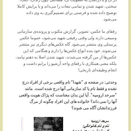
سختی، شهید شدن و تمامی تبعات را می‌داند و یا برایش کاملا
توضیح داده شده و فرصتی برای تصمیم‌گیری به وی داده
می‌شود.
رفقای ما عکس، تصویر، گزارش مکتوب و پرونده‌ی سازمانی
وسیعی دارند ولی وقتی رفیقی شهید می‌شود، عموما عکس
پرسنلی وی منتشر می‌شود. گاه عکس‌های دیگری نیز منتشر
می‌شوند. خود بنده انواع عکس‌ها را دارم و هنگامی که این
عکس‌ها از من گرفته می‌شدند، شهید شدن اصلا به ذهنم نیامد،
بلکه معنی همکاری با رفقای واحد آرشیو را برایم داشت و
انجام وظیفه‌ای تاریخی!
وحدتی: در صفحه ی “شهدا” نام واقعی برخی از افراد درج
نشده و فقط نام یا کد سازمانی آنها درج شده است. مانند
“سرحد ارومیه”. آیا این بدان معناست که پژاک هویت واقعی
آنها را نمی داند؟ خانواده های این افراد چگونه از مرگ
فرزندانشان آگاه می شوند؟