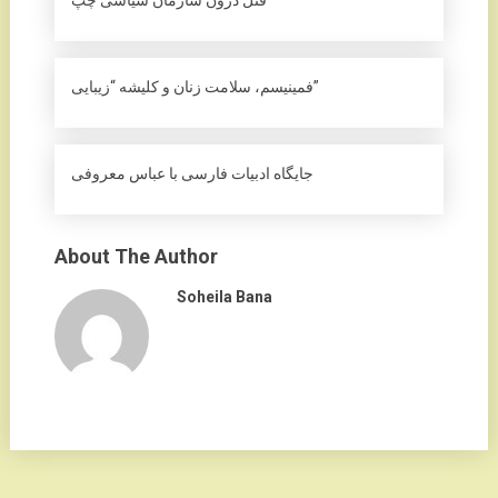
قتل درون سازمان سیاسی چپ
فمینیسم، سلامت زنان و کلیشه “زیبایی”
جایگاه ادبیات فارسی با عباس معروفی
About The Author
Soheila Bana