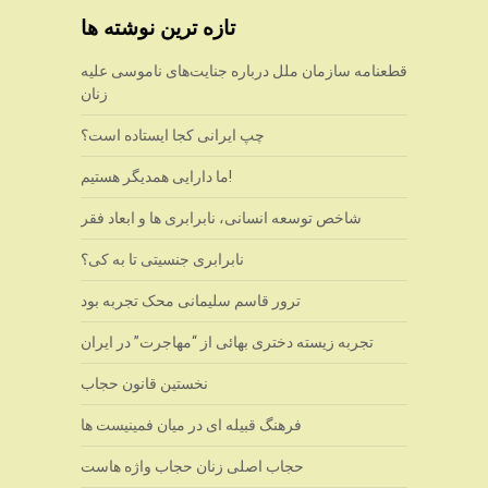
تازه ترین نوشته ها
قطعنامه سازمان ملل درباره جنایت‌های ناموسی علیه
زنان
چپ ایرانی کجا ایستاده است؟
ما دارایی همدیگر هستیم!
شاخص توسعه انسانی، نابرابری ها و ابعاد فقر
نابرابری جنسیتی تا به کی؟
ترور قاسم سلیمانی محک تجربه بود
تجربه زیسته دختری بهائی از “مهاجرت” در ایران
نخستین قانون حجاب
فرهنگ قبیله ای در میان فمینیست ها
حجاب اصلی زنان حجاب واژه هاست