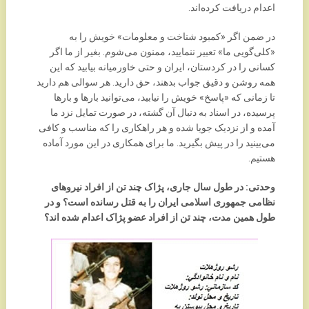
اعدام دریافت کرده‌اند.
در ضمن اگر «کمبود شناخت و معلومات» خویش را به
«کلی‌گویی ما»‌ تعبیر ننمایید، ممنون می‌شوم. بغیر از ما اگر
کسانی را در کردستان، ایران و حتی خاورمیانه بیابید که این
همه روشن و دقیق جواب بدهند، حق دارید. هر سوالی هم دارید
تا زمانی که «پاسخ» خویش را نیابید، می‌توانید بارها و بارها
پرسیده، در اسناد به دنبال آن گشته، در صورت تمایل نزد ما
آمده و از نزدیک جویا شده و هر راهکاری را که مناسب و کافی
می‌بینید را در پیش بگیرید. ما برای همکاری در این مورد آماده
هستیم.
وحدتی: در طول سال جاری، پژاک چند تن از افراد نیروهای
نظامی جمهوری اسلامی ایران را به قتل رسانده است؟ و در
طول همین مدت، چند تن از افراد عضو پژاک اعدام شده اند؟