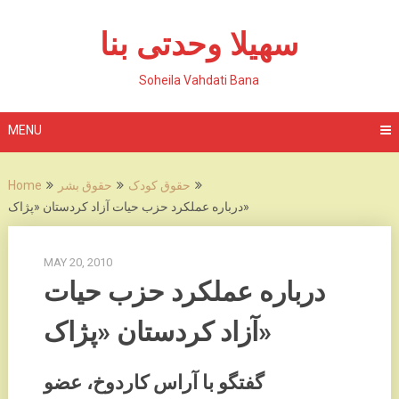
Skip
to
سهیلا وحدتی بنا
content
Soheila Vahdati Bana
MENU
حقوق کودک
حقوق بشر
Home
درباره عملکرد حزب حیات آزاد کردستان «پژاک»
MAY 20, 2010
درباره عملکرد حزب حیات
آزاد کردستان «پژاک»
گفتگو با آراس کاردوخ، عضو