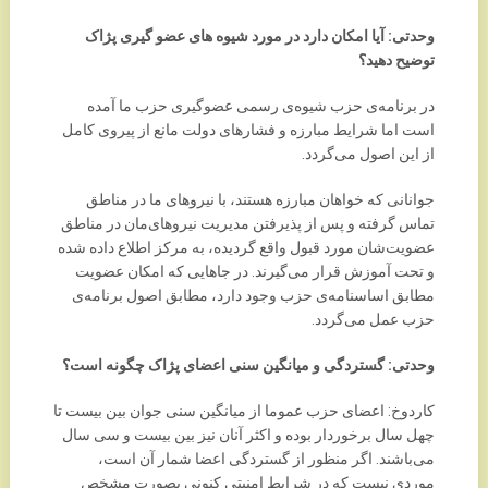
وحدتی: آیا امکان دارد در مورد شیوه های عضو گیری پژاک
توضیح دهید؟
در برنامه‌ی حزب شیوه‌ی رسمی عضوگیری حزب ما آمده
است اما شرایط مبارزه و فشارهای دولت مانع از پیروی کامل
از این اصول می‌گردد.
جوانانی که خواهان مبارزه هستند، با نیروهای ما در مناطق
تماس گرفته و پس از پذیرفتن مدیریت نیروهای‌مان در مناطق
عضویت‌شان مورد قبول واقع گردیده، به مرکز اطلاع داده شده
و تحت آموزش قرار می‌گیرند. در جاهایی که امکان عضویت
مطابق اساسنامه‌ی حزب وجود دارد، مطابق اصول برنامه‌ی
حزب عمل می‌گردد.
وحدتی: گستردگی و میانگین سنی اعضای پژاک چگونه است؟
کاردوخ: اعضای حزب عموما از میانگین سنی جوان بین بیست تا
چهل سال برخوردار بوده و اکثر آنان نیز بین بیست و سی سال
می‌باشند. اگر منظور از گستردگی اعضا شمار آن است،
موردی نیست که در شرایط امنیتی کنونی بصورت مشخص