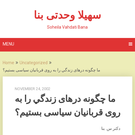
Skip
to
سهیلا وحدتی بنا
content
Soheila Vahdati Bana
MENU
Home
Uncategorized
ما چگونه درهای زندگي را به روی قربانيان سياسی بستيم؟
NOVEMBER 24, 2002
ما چگونه درهای زندگي را به
روی قربانيان سياسی بستيم؟
دکتر س. بنا