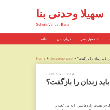
Skip
to
سهیلا وحدتی بنا
content
Soheila Vahdati Bana
ا
حقوق بشر
درباره من
خانه
ا بايد زندان را بازگفت؟
Uncategorized
Home
FEBRUARY 11, 2003
بايد زندان را بازگفت؟
کرش هست، پاره‌هاييش را به من گفته و