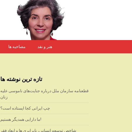
هنر و نقد
مصاحبه ها
تازه ترین نوشته ها
قطعنامه سازمان ملل درباره جنایت‌های ناموسی علیه
زنان
چپ ایرانی کجا ایستاده است؟
ما دارایی همدیگر هستیم!
شاخص توسعه انسانی، نابرابری ها و ابعاد فقر