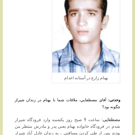
بهنام زارع در آستانه اعدام
وحدتی:
آقاي مصطفايي، ملاقات شما با بهنام در زندان شيراز
چگونه بود؟
مصطفایی:
ساعت 9 صبح روز يکشنبه وارد فرودگاه شيراز
شدم. در فرودگاه خانواده بهنام يعني ‏پدر و مادرش منتظر من
بودند پس از طي کردن مسافتي ، به زندان عادل آباد شيراز