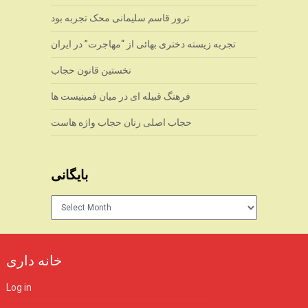
ترور قاسم سلیمانی محک تجربه بود
تجربه زیسته دختری بهائی از “مهاجرت” در ایران
نخستین قانون حجاب
فرهنگ قبیله ای در میان فمینیست ها
حجاب اصلی زنان حجاب واژه هاست
بایگانی
بایگانی
خانه داری
Log in