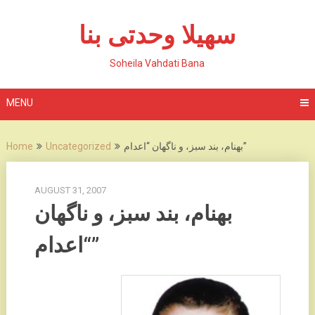
Skip
to
سهیلا وحدتی بنا
content
Soheila Vahdati Bana
MENU
بهنام، بند سبز، و ناگهان “اعدام”
Uncategorized
Home
AUGUST 31, 2007
بهنام، بند سبز، و ناگهان
“اعدام”